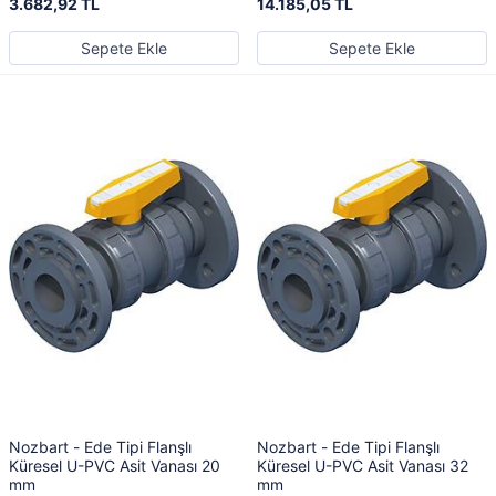
3.682,92 TL
14.185,05 TL
Sepete Ekle
Sepete Ekle
Nozbart - Ede Tipi Flanşlı
Nozbart - Ede Tipi Flanşlı
Küresel U-PVC Asit Vanası 20
Küresel U-PVC Asit Vanası 32
mm
mm