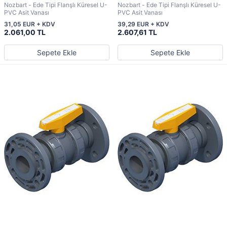
Nozbart - Ede Tipi Flanşlı Küresel U-
Nozbart - Ede Tipi Flanşlı Küresel U-
PVC Asit Vanası
PVC Asit Vanası
31,05 EUR + KDV
39,29 EUR + KDV
2.061,00 TL
2.607,61 TL
Sepete Ekle
Sepete Ekle