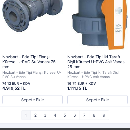
Nozbart - Ede Tipi Flanşlı
Nozbart - Ede Tipi İki Tarafı
Küresel U-PVC Su Vanası 75
Dişli Küresel U-PVC Asit Vanası
mm
25 mm
Nozbart - Ede Tipi Flanşlı Küresel U-
Nozbart - Ede Tipi İki Tarafı Dişli
PVC Su Vanası
Küresel U-PVC Asit Vanası
74,12 EUR + KDV
16,74 EUR + KDV
4.919,52 TL
1.111,15 TL
Sepete Ekle
Sepete Ekle
1
2
3
4
5
6
7
8
9