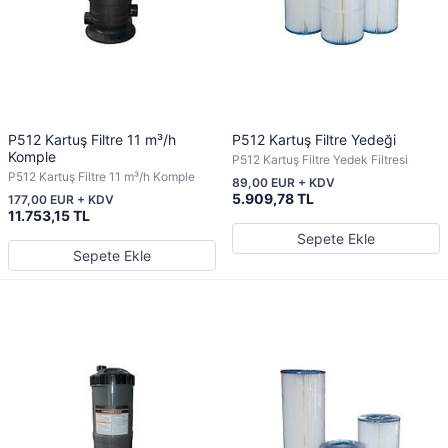
P512 Kartuş Filtre 11 m³/h
P512 Kartuş Filtre Yedeği
Komple
P512 Kartuş Filtre Yedek Filtresi
P512 Kartuş Filtre 11 m³/h Komple
89,00 EUR + KDV
5.909,78 TL
177,00 EUR + KDV
11.753,15 TL
Sepete Ekle
Sepete Ekle