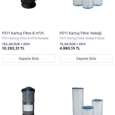
P511 Kartuş Filtre 8 m³/h
P511 Kartuş Filtre Yedeği
P511 Kartuş Filtre 8 m³/h Komple
P511 Kartuş Filtre Yedek Filtresi
155,00 EUR + KDV
75,00 EUR + KDV
10.292,31 TL
4.980,15 TL
Sepete Ekle
Sepete Ekle