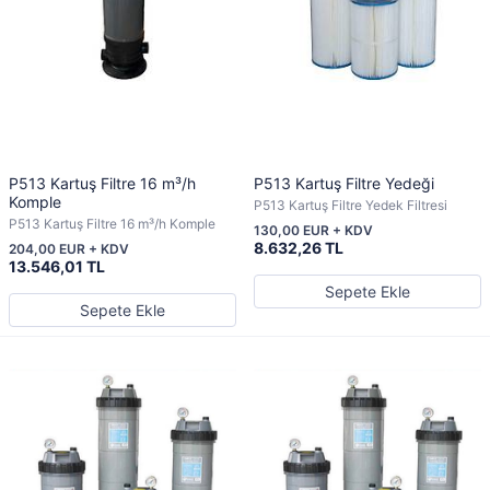
P513 Kartuş Filtre 16 m³/h
P513 Kartuş Filtre Yedeği
Komple
P513 Kartuş Filtre Yedek Filtresi
P513 Kartuş Filtre 16 m³/h Komple
130,00 EUR + KDV
8.632,26 TL
204,00 EUR + KDV
13.546,01 TL
Sepete Ekle
Sepete Ekle