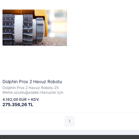
Dolphin Prox 2 Havuz Robotu
Dolphin Prox 2 Havuz Robotu 25
Metre uzunluğundaki Havuzlar için
4.162,00 EUR + KDV
275.356,26 TL
1