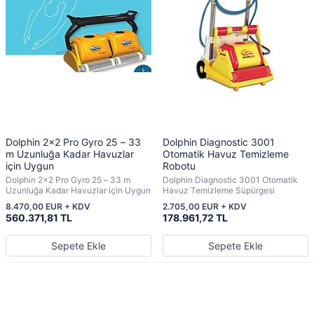
Dolphin 2×2 Pro Gyro 25 – 33
Dolphin Diagnostic 3001
m Uzunluğa Kadar Havuzlar
Otomatik Havuz Temizleme
için Uygun
Robotu
Dolphin 2×2 Pro Gyro 25 – 33 m
Dolphin Diagnostic 3001 Otomatik
Uzunluğa Kadar Havuzlar için Uygun
Havuz Temizleme Süpürgesi
8.470,00 EUR + KDV
2.705,00 EUR + KDV
560.371,81 TL
178.961,72 TL
Sepete Ekle
Sepete Ekle