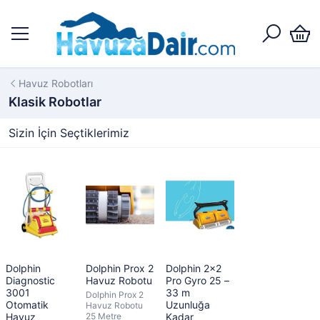
Havuz Robotları
Klasik Robotlar
Sizin İçin Seçtiklerimiz
Dolphin
Dolphin Prox 2
Dolphin 2×2
Diagnostic
Havuz Robotu
Pro Gyro 25 –
3001
33 m
Dolphin Prox 2
Otomatik
Uzunluğa
Havuz Robotu
Havuz
25 Metre
Kadar