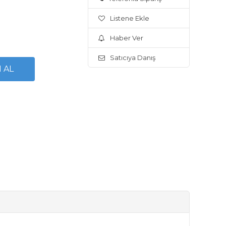
Listene Ekle
Haber Ver
Satıcıya Danış