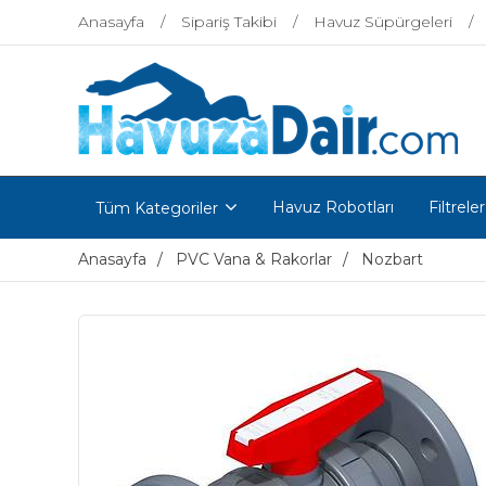
Anasayfa
Sipariş Takibi
Havuz Süpürgeleri
Havuz Robotları
Filtreler
Tüm Kategoriler
Anasayfa
PVC Vana & Rakorlar
Nozbart