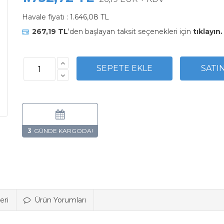
Havale fiyatı :
1.646,08 TL
267,19 TL
'den başlayan taksit seçenekleri için
tıklayın.
3
eri
Ürün Yorumları