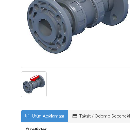
Ürün Açıklaması
Taksit / Ödeme Seçenekl
Özellikler