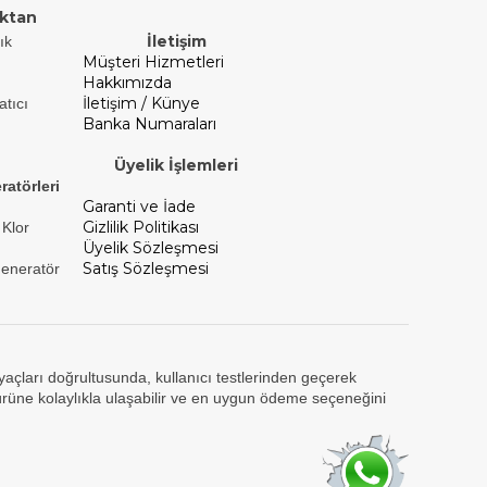
ktan
İletişim
ık
Müşteri Hizmetleri
Hakkımızda
İletişim / Künye
atıcı
Banka Numaraları
Üyelik İşlemleri
ratörleri
Garanti ve İade
Gizlilik Politikası
 Klor
Üyelik Sözleşmesi
Satış Sözleşmesi
Jeneratör
tiyaçları doğrultusunda, kullanıcı testlerinden geçerek
ürüne kolaylıkla ulaşabilir ve en uygun ödeme seçeneğini