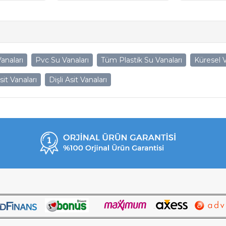
anaları
Pvc Su Vanaları
Tüm Plastik Su Vanaları
Küresel 
sit Vanaları
Dişli Asit Vanaları