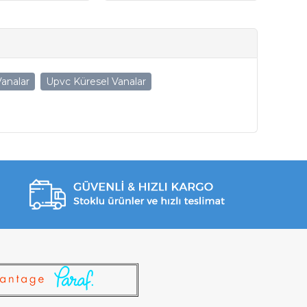
Vanalar
Upvc Küresel Vanalar