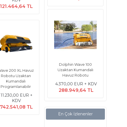
121.464,64 TL
Dolphin Wave 100
Uzaktan Kumandalı
ave 200 XL Havuz
Havuz Robotu
Robotu Uzaktan
Kumandalı
4.370,00 EUR + KDV
Programlanabilir
288.949,64 TL
11.230,00 EUR +
KDV
742.541,08 TL
En Çok İzlenenler