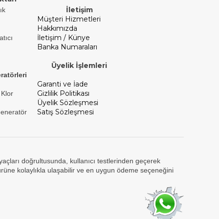
İletişim
ık
Müşteri Hizmetleri
Hakkımızda
İletişim / Künye
atıcı
Banka Numaraları
Üyelik İşlemleri
ratörleri
Garanti ve İade
Gizlilik Politikası
 Klor
Üyelik Sözleşmesi
Satış Sözleşmesi
Jeneratör
tiyaçları doğrultusunda, kullanıcı testlerinden geçerek
ürüne kolaylıkla ulaşabilir ve en uygun ödeme seçeneğini