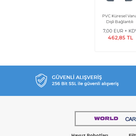
PVC Küresel Van
Dişli Bağlantılı
7,00 EUR + KD
462,85 TL
Havuz Robotları
Fil