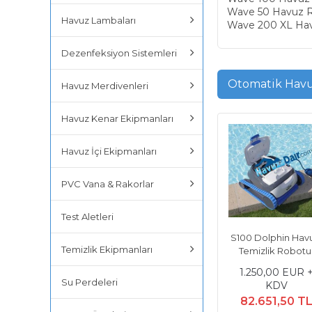
Wave 50 Havuz 
Havuz Lambaları
Wave 200 XL Ha
Dezenfeksiyon Sistemleri
Otomatik Havu
Havuz Merdivenleri
Havuz Kenar Ekipmanları
Havuz İçi Ekipmanları
PVC Vana & Rakorlar
Test Aletleri
S100 Dolphin Hav
Temizlik Ekipmanları
Temizlik Robotu
1.250,00 EUR 
Su Perdeleri
KDV
82.651,50 T