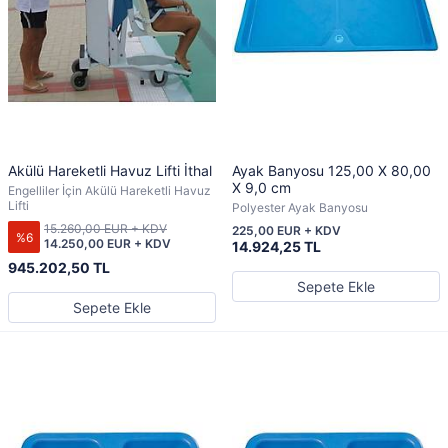
Akülü Hareketli Havuz Lifti İthal
Ayak Banyosu 125,00 X 80,00
X 9,0 cm
Engelliler İçin Akülü Hareketli Havuz
Lifti
Polyester Ayak Banyosu
15.260,00 EUR + KDV
225,00 EUR + KDV
%6
14.250,00 EUR + KDV
14.924,25 TL
945.202,50 TL
Sepete Ekle
Sepete Ekle