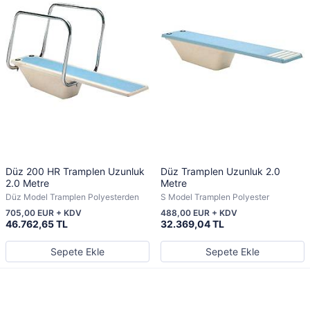
Düz 200 HR Tramplen Uzunluk
Düz Tramplen Uzunluk 2.0
2.0 Metre
Metre
Düz Model Tramplen Polyesterden
S Model Tramplen Polyester
705,00 EUR + KDV
488,00 EUR + KDV
46.762,65 TL
32.369,04 TL
Sepete Ekle
Sepete Ekle