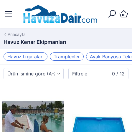
Anasayfa
Havuz Kenar Ekipmanları
Havuz Izgaraları
Tramplenler
Ayak Banyosu Tekn
Filtrele
0 / 12