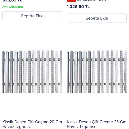
1.326,60 TL
Sepete Ekle
Sepete Ekle
Klasik Desen Çift Geçme 20 Cm
Klasik Desen Çift Geçme 25 Cm
Havuz Izgarası
Havuz Izgarası