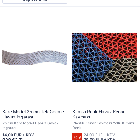
Kare Model 25 cm Tek Geçme
Kırmızı Renk Havuz Kenar
Havuz Izgarası
Kaymazı
25 cm Kare Model Havuz Savak
Plastik Kenar Kaymazı Yollu Kırmızı
Izgarası
Renk
14,00 EUR + KDV
24,00 EUR + KDV
%16
928,62 TL
20,00 EUR + KDV