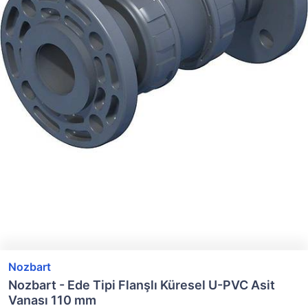
Nozbart
Nozbart - Ede Tipi Flanşlı Küresel U-PVC Asit
Vanası 110 mm