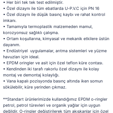
• Her biri tek tek test edilmiştir.
• Özel dizaynı ile tüm ebatlarda U-P.V.C için PN 16
• Özel dizaynı ile düşük basınç kaybı ve rahat kontrol
imkanı.
• Tamamıyla termoplastik malzemeden mamul,
korozyonsuz sağlıklı çalışma.
• Ortam koşullarına, kimyasal ve mekanik etkilere üstün
dayanım.
• Endüstriyel uygulamalar, arıtma sistemleri ve yüzme
havuzları için ideal.
• EPDM oringler ve asit için özel teflon küre contası.
• Kendinden iki tarafı rakorlu özel dizaynı ile kolay
montaj ve demontaj kolaylığı.
• Vana kapalı pozisyonda basınç altında iken somun
sökülebilir, küre yerinden çıkmaz.
**Standart ürünlerimizde kullandığımız EPDM o-ringler
petrol, petrol türevleri ve organik yağlar için uygun
değildir. O-ringler değiştirilerek tüm akışkanlar için özel