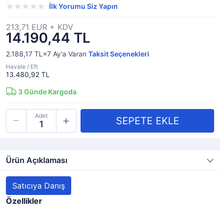
İlk Yorumu Siz Yapın
213,71 EUR + KDV
14.190,44 TL
2.188,17 TL×7
Ay'a Varan
Taksit Seçenekleri
Havale / Eft
13.480,92 TL
3
Günde Kargoda
Adet
Ürün Açıklaması
Satıcıya Danış
Özellikler