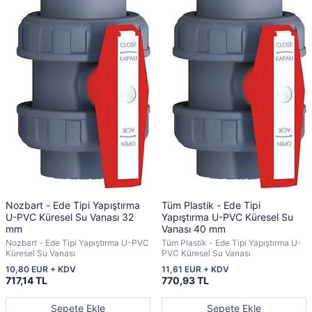
Nozbart - Ede Tipi Yapıştırma
Tüm Plastik - Ede Tipi
U-PVC Küresel Su Vanası 32
Yapıştırma U-PVC Küresel Su
mm
Vanası 40 mm
Nozbart - Ede Tipi Yapıştırma U-PVC
Tüm Plastik - Ede Tipi Yapıştırma U-
Küresel Su Vanası
PVC Küresel Su Vanası
10,80 EUR + KDV
11,61 EUR + KDV
717,14 TL
770,93 TL
Sepete Ekle
Sepete Ekle