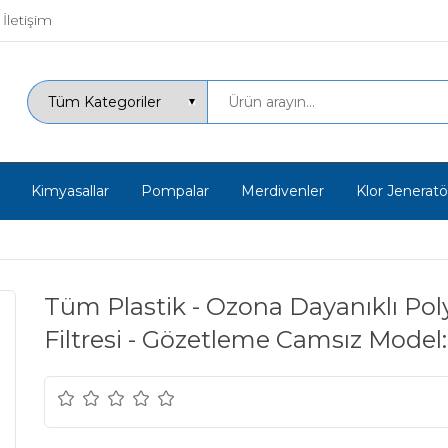
İletişim
Kimyasallar
Pompalar
Merdivenler
Klor Jeneratör
Tüm Plastik - Ozona Dayanıklı Pol
Filtresi - Gözetleme Camsız Mode