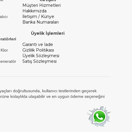
Müşteri Hizmetleri
Hakkımızda
İletişim / Künye
atıcı
Banka Numaraları
Üyelik İşlemleri
ratörleri
Garanti ve İade
Gizlilik Politikası
 Klor
Üyelik Sözleşmesi
Satış Sözleşmesi
Jeneratör
tiyaçları doğrultusunda, kullanıcı testlerinden geçerek
ürüne kolaylıkla ulaşabilir ve en uygun ödeme seçeneğini