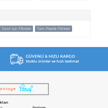
Ozon İçin Filtreler
Tüm Plastik Filtreler
ktan
İletişim
ık