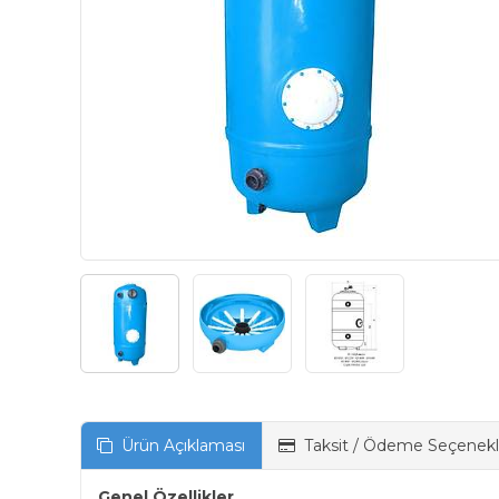
Ürün Açıklaması
Taksit / Ödeme Seçenekl
Genel Özellikler