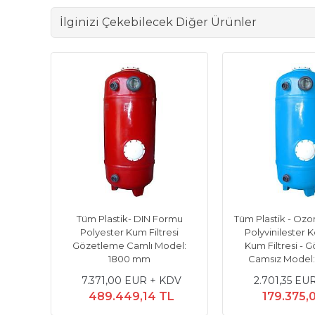
İlginizi Çekebilecek Diğer Ürünler
Tüm Plastik- DIN Formu
Tüm Plastik - Ozo
Polyester Kum Filtresi
Polyvinilester K
Gözetleme Camlı Model:
Kum Filtresi - 
1800 mm
Camsız Model
7.371,00 EUR + KDV
2.701,35 EU
489.449,14 TL
179.375,