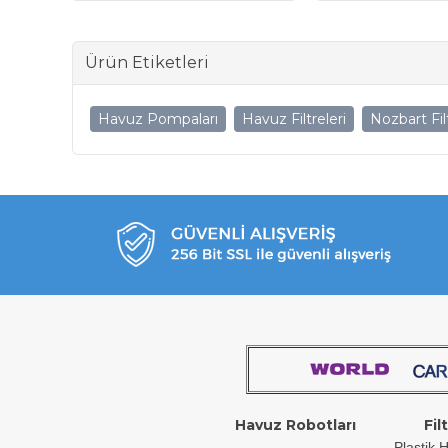
Ürün Etiketleri
Havuz Pompaları
Havuz Filtreleri
Nozbart Fil
Havuz Robotları
Fil
Plastik H