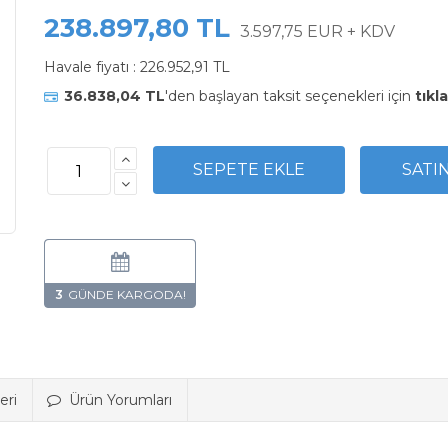
238.897,80 TL
3.597,75 EUR + KDV
Havale fiyatı :
226.952,91 TL
36.838,04 TL
'den başlayan taksit seçenekleri için
tıkla
3
eri
Ürün Yorumları