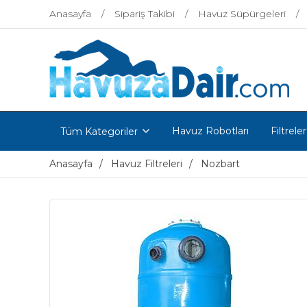
Anasayfa
Sipariş Takibi
Havuz Süpürgeleri
Havuz Robotları
Filtreler
Tüm Kategoriler
Anasayfa
Havuz Filtreleri
Nozbart