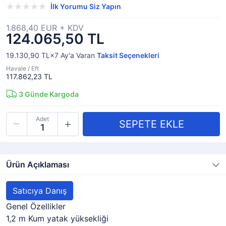
İlk Yorumu Siz Yapın
1.868,40 EUR + KDV
124.065,50 TL
19.130,90 TL×7
Ay'a Varan
Taksit Seçenekleri
Havale / Eft
117.862,23 TL
3
Günde Kargoda
Adet
Ürün Açıklaması
Satıcıya Danış
Genel Özellikler
1,2 m Kum yatak yüksekliği