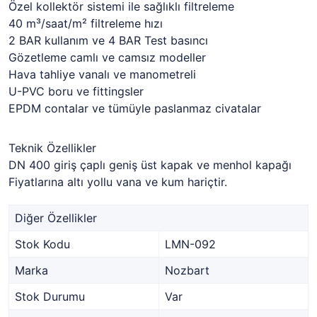
Özel kollektör sistemi ile sağlıklı filtreleme
40 m³/saat/m² filtreleme hızı
2 BAR kullanım ve 4 BAR Test basıncı
Gözetleme camlı ve camsız modeller
Hava tahliye vanalı ve manometreli
U-PVC boru ve fittingsler
EPDM contalar ve tümüyle paslanmaz civatalar
Teknik Özellikler
DN 400 giriş çaplı geniş üst kapak ve menhol kapağı
Fiyatlarına altı yollu vana ve kum hariçtir.
Diğer Özellikler
Stok Kodu
LMN-092
Marka
Nozbart
Stok Durumu
Var