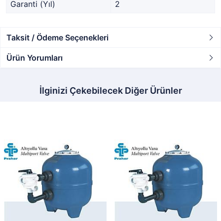
Garanti (Yıl)
2
Taksit / Ödeme Seçenekleri
Ürün Yorumları
İlginizi Çekebilecek Diğer Ürünler