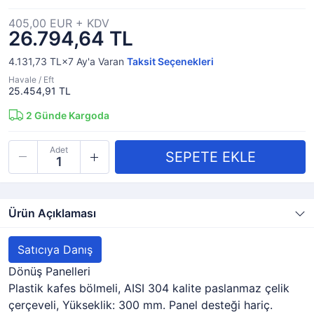
405,00 EUR + KDV
26.794,64 TL
4.131,73 TL×7
Ay'a Varan
Taksit Seçenekleri
Havale / Eft
25.454,91 TL
2
Günde Kargoda
Adet
Ürün Açıklaması
Satıcıya Danış
Dönüş Panelleri
Plastik kafes bölmeli, AISI 304 kalite paslanmaz çelik
çerçeveli, Yükseklik: 300 mm. Panel desteği hariç.