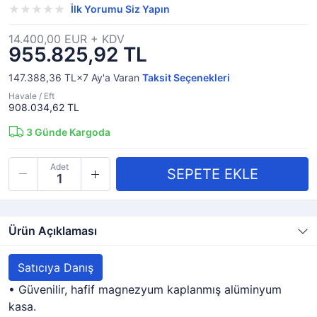
İlk Yorumu Siz Yapın
14.400,00 EUR + KDV
955.825,92 TL
147.388,36 TL×7
Ay'a Varan
Taksit Seçenekleri
Havale / Eft
908.034,62 TL
3
Günde Kargoda
Adet
Ürün Açıklaması
Satıcıya Danış
• Güvenilir, hafif magnezyum kaplanmış alüminyum
kasa.