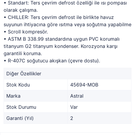
• Standart: Ters çevrim defrost özelliği ile ısı pompası
olarak çalışma.
• CHILLER: Ters çevrim defrost ile birlikte havuz
suyunun ihtiyacına göre ısıtma veya soğutma yapabilme
• Scroll kompresör.
• ASTM B 338.99 standardına uygun PVC korumalı
titanyum G2 titanyum kondenser. Korozyona karşı
garantili koruma.
• R-407C soğutucu akışkan (çevre dostu).
Diğer Özellikler
Stok Kodu
45694-MOB
Marka
Astral
Stok Durumu
Var
Garanti (Yıl)
2