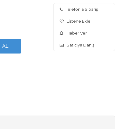
Telefonla Sipariş
Listene Ekle
Haber Ver
Satıcıya Danış