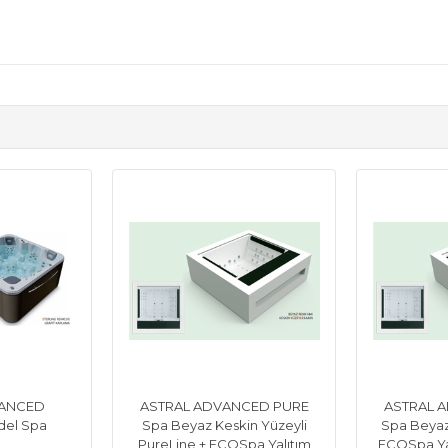
VANCED
ASTRAL ADVANCED PURE
ASTRAL 
del Spa
Spa Beyaz Keskin Yüzeyli
Spa Beyaz 
PureLine + ECOSpa Yalıtım
ECOSpa Yal