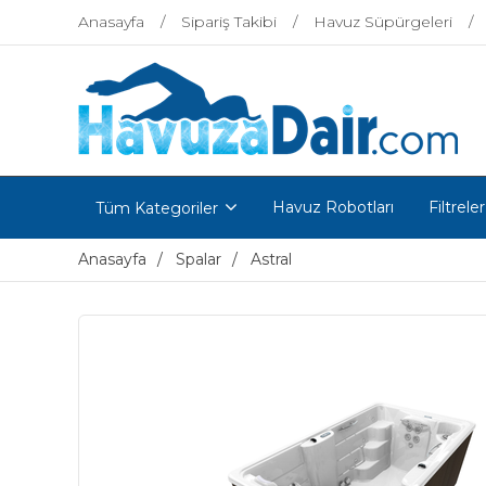
Anasayfa
Sipariş Takibi
Havuz Süpürgeleri
Havuz Robotları
Filtreler
Tüm Kategoriler
Anasayfa
Spalar
Astral