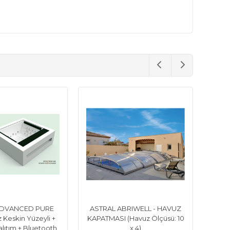
ADVANCED PURE
ASTRAL ABRIWELL - HAVUZ
Keskin Yüzeyli +
KAPATMASI (Havuz Ölçüsü: 10
ıtım + Bluetooth
x 4)