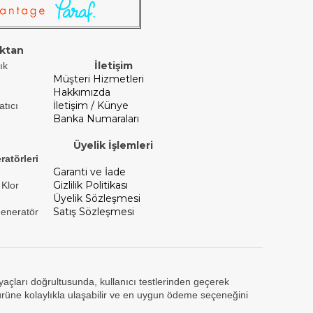
ktan
İletişim
ık
Müşteri Hizmetleri
Hakkımızda
İletişim / Künye
atıcı
Banka Numaraları
Üyelik İşlemleri
ratörleri
Garanti ve İade
Gizlilik Politikası
 Klor
Üyelik Sözleşmesi
Satış Sözleşmesi
Jeneratör
tiyaçları doğrultusunda, kullanıcı testlerinden geçerek
ürüne kolaylıkla ulaşabilir ve en uygun ödeme seçeneğini