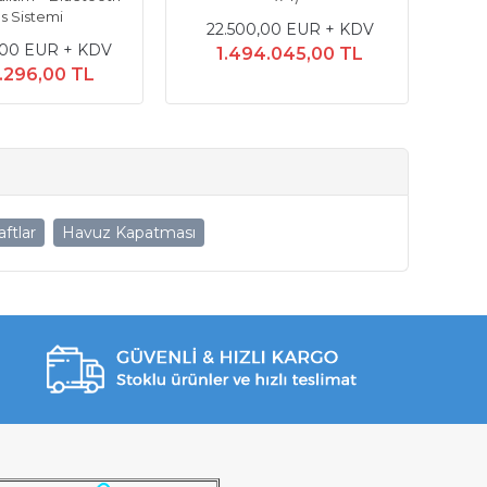
s Sistemi
22.500,00 EUR + KDV
,00 EUR + KDV
1.494.045,00 TL
7.296,00 TL
ftlar
Havuz Kapatması