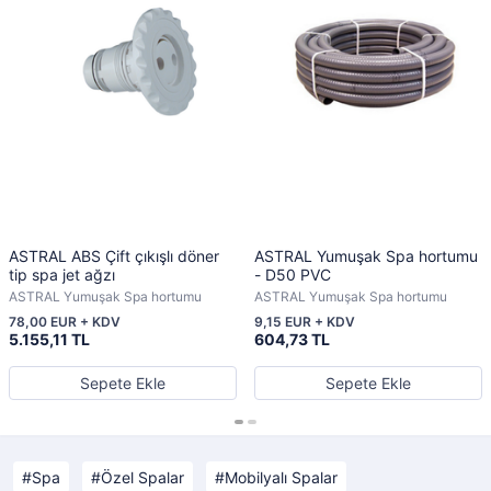
ASTRAL ABS Çift çıkışlı döner
ASTRAL Yumuşak Spa hortumu
tip spa jet ağzı
- D50 PVC
ASTRAL Yumuşak Spa hortumu
ASTRAL Yumuşak Spa hortumu
78,00 EUR + KDV
9,15 EUR + KDV
5.155,11 TL
604,73 TL
Sepete Ekle
Sepete Ekle
Spa
Özel Spalar
Mobilyalı Spalar