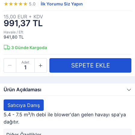
5.0
İlk Yorumu Siz Yapın
15,00 EUR + KDV
991,37 TL
Havale / Eft
941,80 TL
3
Günde Kargoda
Adet
Ürün Açıklaması
Satıcıya Danış
5.4 - 7.5 m³/h debi ile blower'dan gelen havayı spa'ya
dağıtır.
Diğer Özellikler