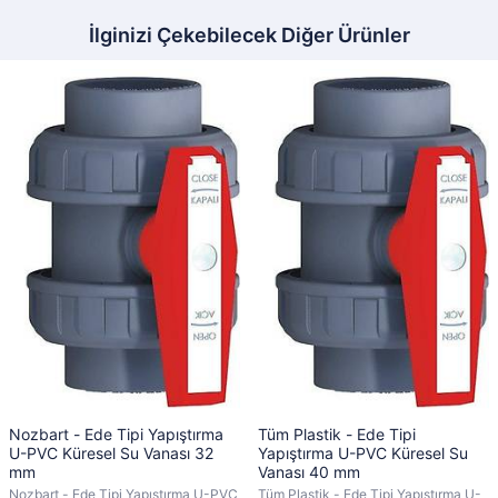
İlginizi Çekebilecek Diğer Ürünler
Nozbart - Ede Tipi Yapıştırma
Tüm Plastik - Ede Tipi
U-PVC Küresel Su Vanası 32
Yapıştırma U-PVC Küresel Su
mm
Vanası 40 mm
Nozbart - Ede Tipi Yapıştırma U-PVC
Tüm Plastik - Ede Tipi Yapıştırma U-