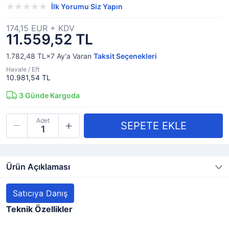
İlk Yorumu Siz Yapın
174,15 EUR + KDV
11.559,52 TL
1.782,48 TL×7
Ay'a Varan
Taksit Seçenekleri
Havale / Eft
10.981,54 TL
3
Günde Kargoda
Adet
Ürün Açıklaması
Satıcıya Danış
Teknik Özellikler