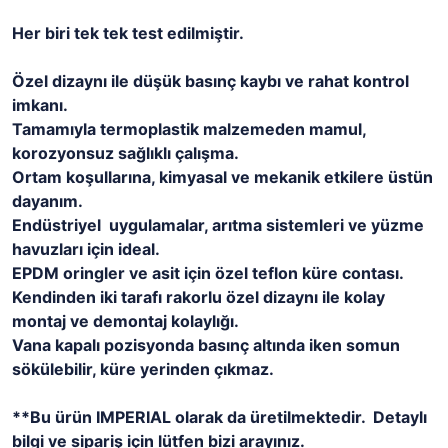
Her biri tek tek test edilmiştir.
Özel dizaynı ile düşük basınç kaybı ve rahat kontrol
imkanı.
Tamamıyla termoplastik malzemeden mamul,
korozyonsuz sağlıklı çalışma.
Ortam koşullarına, kimyasal ve mekanik etkilere üstün
dayanım.
Endüstriyel uygulamalar, arıtma sistemleri ve yüzme
havuzları için ideal.
EPDM oringler ve asit için özel teflon küre contası.
Kendinden iki tarafı rakorlu özel dizaynı ile kolay
montaj ve demontaj kolaylığı.
Vana kapalı pozisyonda basınç altında iken somun
sökülebilir, küre yerinden çıkmaz.
**Bu ürün IMPERIAL olarak da üretilmektedir. Detaylı
bilgi ve sipariş için lütfen bizi arayınız.