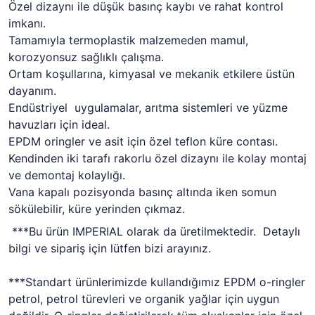
Özel dizaynı ile düşük basınç kaybı ve rahat kontrol
imkanı.
Tamamıyla termoplastik malzemeden mamul,
korozyonsuz sağlıklı çalışma.
Ortam koşullarına, kimyasal ve mekanik etkilere üstün
dayanım.
Endüstriyel uygulamalar, arıtma sistemleri ve yüzme
havuzları için ideal.
EPDM oringler ve asit için özel teflon küre contası.
Kendinden iki tarafı rakorlu özel dizaynı ile kolay montaj
ve demontaj kolaylığı.
Vana kapalı pozisyonda basınç altında iken somun
sökülebilir, küre yerinden çıkmaz.
***Bu ürün IMPERIAL olarak da üretilmektedir. Detaylı
bilgi ve sipariş için lütfen bizi arayınız.
***Standart ürünlerimizde kullandığımız EPDM o-ringler
petrol, petrol türevleri ve organik yağlar için uygun