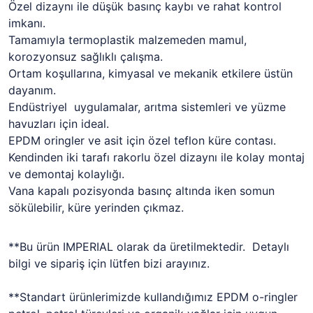
Özel dizaynı ile düşük basınç kaybı ve rahat kontrol
imkanı.
Tamamıyla termoplastik malzemeden mamul,
korozyonsuz sağlıklı çalışma.
Ortam koşullarına, kimyasal ve mekanik etkilere üstün
dayanım.
Endüstriyel uygulamalar, arıtma sistemleri ve yüzme
havuzları için ideal.
EPDM oringler ve asit için özel teflon küre contası.
Kendinden iki tarafı rakorlu özel dizaynı ile kolay montaj
ve demontaj kolaylığı.
Vana kapalı pozisyonda basınç altında iken somun
sökülebilir, küre yerinden çıkmaz.
**Bu ürün IMPERIAL olarak da üretilmektedir. Detaylı
bilgi ve sipariş için lütfen bizi arayınız.
**Standart ürünlerimizde kullandığımız EPDM o-ringler