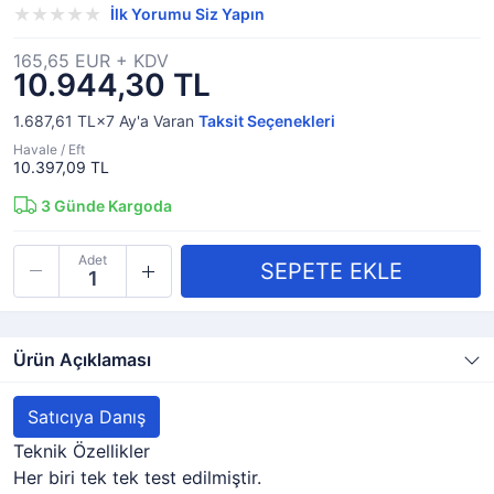
İlk Yorumu Siz Yapın
165,65 EUR + KDV
10.944,30 TL
1.687,61 TL×7
Ay'a Varan
Taksit Seçenekleri
Havale / Eft
10.397,09 TL
3
Günde Kargoda
Adet
Ürün Açıklaması
Satıcıya Danış
Teknik Özellikler
Her biri tek tek test edilmiştir.