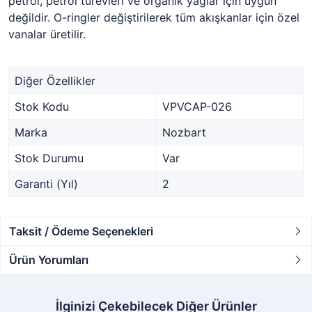
petrol, petrol türevleri ve organik yağlar için uygun
değildir. O-ringler değiştirilerek tüm akışkanlar için özel
vanalar üretilir.
Diğer Özellikler
Stok Kodu
VPVCAP-026
Marka
Nozbart
Stok Durumu
Var
Garanti (Yıl)
2
Taksit / Ödeme Seçenekleri
Ürün Yorumları
İlginizi Çekebilecek Diğer Ürünler