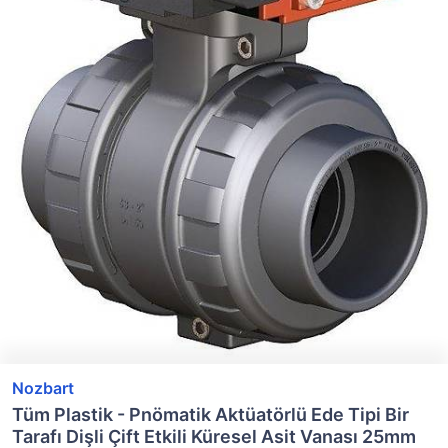
Nozbart
Tüm Plastik - Pnömatik Aktüatörlü Ede Tipi Bir
Tarafı Dişli Çift Etkili Küresel Asit Vanası 25mm