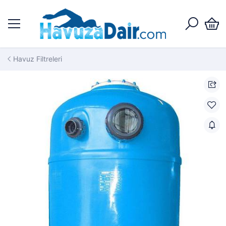
Havuz Filtreleri