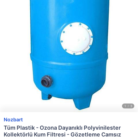
Nozbart
Tüm Plastik - Ozona Dayanıklı Polyvinilester
Kollektörlü Kum Filtresi - Gözetleme Camsız