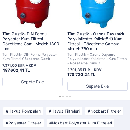
Tüm Plastik- DIN Formu
Tüm Plastik - Ozona Dayanıklı
Polyester Kum Filtresi
Polyvinilester Kollektörlü Kum
Gözetleme Camlı Model: 1800
Filtresi - Gözetleme Camsız
mm
Model: 760 mm
Tüm Plastik- DIN Formu Polyester
Tüm Plastik - Ozona Dayanıklı
Kum Filtresi Gözetleme Camlı
Polyvinilester Kollektörlü Kum Filtresi
- Gözetleme Camsız
7.371,00 EUR + KDV
487.662,41 TL
2.701,35 EUR + KDV
178.720,24 TL
Sepete Ekle
Sepete Ekle
Havuz Pompaları
Havuz Filtreleri
Nozbart Filtreler
Polyester Filtreler
Nozbart Polyester Kum Filtreleri