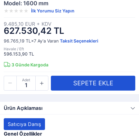
Model: 1600 mm
İlk Yorumu Siz Yapın
9.485,10 EUR + KDV
627.530,42 TL
96.765,19 TL×7
Ay'a Varan
Taksit Seçenekleri
Havale / Eft
596.153,90 TL
3
Günde Kargoda
Adet
Ürün Açıklaması
Satıcıya Danış
Genel Özellikler