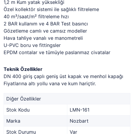
1,2 m Kum yatak yüksekliği
Özel kollektör sistemi ile sağlıklı filtreleme
40 m³/saat/m² filtreleme hızı
2 BAR kullanım ve 4 BAR Test basıncı
Gözetleme camlı ve camsız modeller
Hava tahliye vanalı ve manometreli
U-PVC boru ve fittingsler
EPDM contalar ve tümüyle paslanmaz civatalar
Teknik Özellikler
DN 400 giriş çaplı geniş üst kapak ve menhol kapağı
Fiyatlarına altı yollu vana ve kum hariçtir.
Diğer Özellikler
Stok Kodu
LMN-161
Marka
Nozbart
Stok Durumu
Var