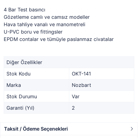
4 Bar Test basıncı
Gözetleme camlı ve camsız modeller
Hava tahliye vanalı ve manometreli
U-PVC boru ve fittingsler
EPDM contalar ve tümüyle paslanmaz civatalar
Diğer Özellikler
Stok Kodu
OKT-141
Marka
Nozbart
Stok Durumu
Var
Garanti (Yıl)
2
Taksit / Ödeme Seçenekleri