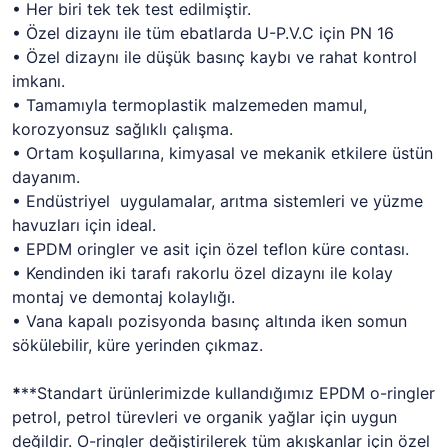
• Her biri tek tek test edilmiştir.
• Özel dizaynı ile tüm ebatlarda U-P.V.C için PN 16
• Özel dizaynı ile düşük basınç kaybı ve rahat kontrol
imkanı.
• Tamamıyla termoplastik malzemeden mamul,
korozyonsuz sağlıklı çalışma.
• Ortam koşullarına, kimyasal ve mekanik etkilere üstün
dayanım.
• Endüstriyel uygulamalar, arıtma sistemleri ve yüzme
havuzları için ideal.
• EPDM oringler ve asit için özel teflon küre contası.
• Kendinden iki tarafı rakorlu özel dizaynı ile kolay
montaj ve demontaj kolaylığı.
• Vana kapalı pozisyonda basınç altında iken somun
sökülebilir, küre yerinden çıkmaz.
*
**Standart ürünlerimizde kullandığımız EPDM o-ringler
petrol, petrol türevleri ve organik yağlar için uygun
değildir. O-ringler değiştirilerek tüm akışkanlar için özel