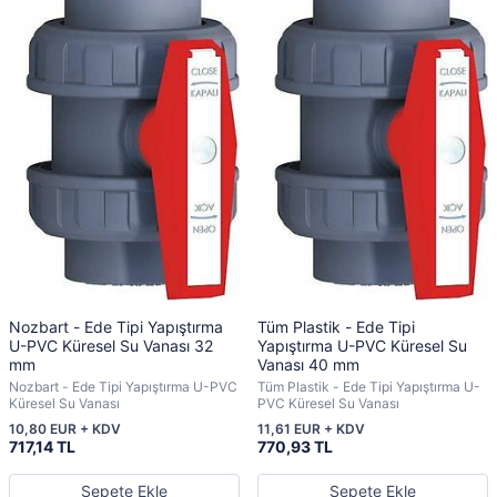
Nozbart - Ede Tipi Yapıştırma
Tüm Plastik - Ede Tipi
U-PVC Küresel Su Vanası 32
Yapıştırma U-PVC Küresel Su
mm
Vanası 40 mm
Nozbart - Ede Tipi Yapıştırma U-PVC
Tüm Plastik - Ede Tipi Yapıştırma U-
Küresel Su Vanası
PVC Küresel Su Vanası
10,80 EUR + KDV
11,61 EUR + KDV
717,14 TL
770,93 TL
Sepete Ekle
Sepete Ekle