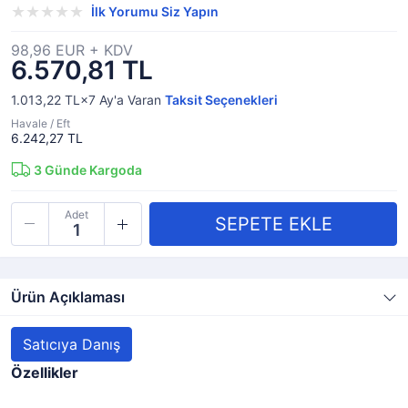
İlk Yorumu Siz Yapın
98,96 EUR + KDV
6.570,81 TL
1.013,22 TL×7
Ay'a Varan
Taksit Seçenekleri
Havale / Eft
6.242,27 TL
3
Günde Kargoda
Adet
Ürün Açıklaması
Satıcıya Danış
Özellikler