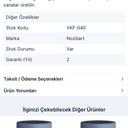
vanalar üretilir.
Diğer Özellikler
Stok Kodu
VKF-040
Marka
Nozbart
Stok Durumu
Var
Garanti (Yıl)
2
Taksit / Ödeme Seçenekleri
Ürün Yorumları
İlginizi Çekebilecek Diğer Ürünler