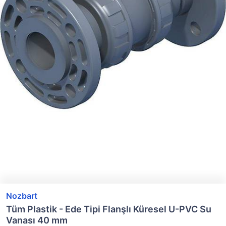
Nozbart
Tüm Plastik - Ede Tipi Flanşlı Küresel U-PVC Su
Vanası 40 mm