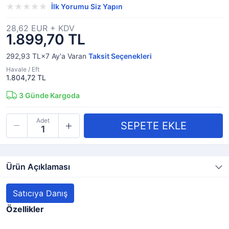
İlk Yorumu Siz Yapın
28,62 EUR + KDV
1.899,70 TL
292,93 TL×7
Ay'a Varan
Taksit Seçenekleri
Havale / Eft
1.804,72 TL
3
Günde Kargoda
Adet
Ürün Açıklaması
Satıcıya Danış
Özellikler