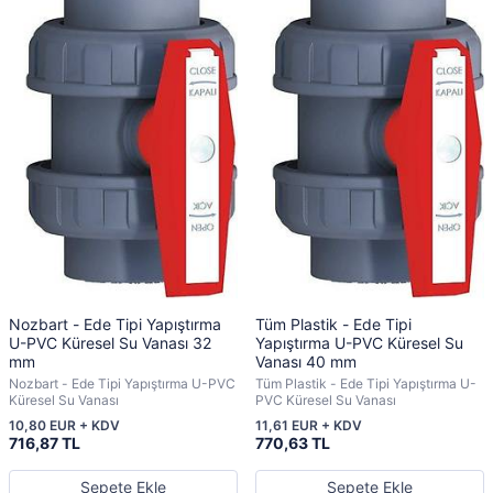
Nozbart - Ede Tipi Yapıştırma
Tüm Plastik - Ede Tipi
U-PVC Küresel Su Vanası 32
Yapıştırma U-PVC Küresel Su
mm
Vanası 40 mm
Nozbart - Ede Tipi Yapıştırma U-PVC
Tüm Plastik - Ede Tipi Yapıştırma U-
Küresel Su Vanası
PVC Küresel Su Vanası
10,80 EUR + KDV
11,61 EUR + KDV
716,87 TL
770,63 TL
Sepete Ekle
Sepete Ekle