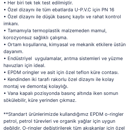
• Her biri tek tek test edilmiştir.
• Özel dizaynı ile tüm ebatlarda U-P.V.C için PN 16
• Özel dizaynı ile düşük basınç kaybı ve rahat kontrol
imkanı.
• Tamamıyla termoplastik malzemeden mamul,
korozyonsuz sağlıklı çalışma.
• Ortam koşullarına, kimyasal ve mekanik etkilere üstün
dayanım.
• Endüstriyel uygulamalar, arıtma sistemleri ve yüzme
havuzları için ideal.
• EPDM oringler ve asit için özel teflon küre contası.
• Kendinden iki tarafı rakorlu özel dizaynı ile kolay
montaj ve demontaj kolaylığı.
• Vana kapalı pozisyonda basınç altında iken somun
sökülebilir, küre yerinden çıkmaz.
**Standart ürünlerimizde kullandığımız EPDM o-ringler
petrol, petrol türevleri ve organik yağlar için uygun
değildir. O-ringler değiştirilerek tüm akışkanlar için özel