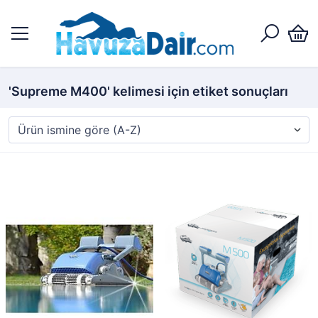
'Supreme M400' kelimesi için etiket sonuçları