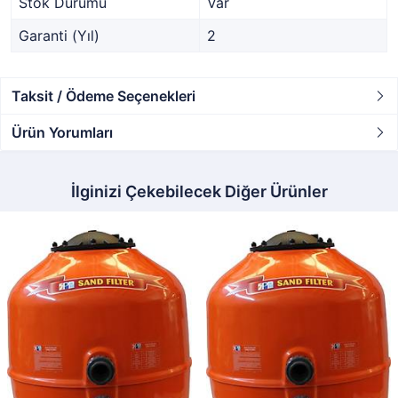
Stok Durumu
Var
Garanti (Yıl)
2
Taksit / Ödeme Seçenekleri
Ürün Yorumları
İlginizi Çekebilecek Diğer Ürünler