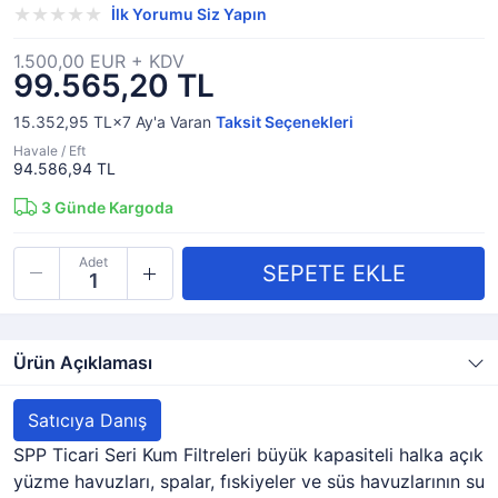
İlk Yorumu Siz Yapın
1.500,00 EUR + KDV
99.565,20 TL
15.352,95 TL×7
Ay'a Varan
Taksit Seçenekleri
Havale / Eft
94.586,94 TL
3
Günde Kargoda
Adet
Ürün Açıklaması
Satıcıya Danış
SPP Ticari Seri Kum Filtreleri büyük kapasiteli halka açık
yüzme havuzları, spalar, fıskiyeler ve süs havuzlarının su