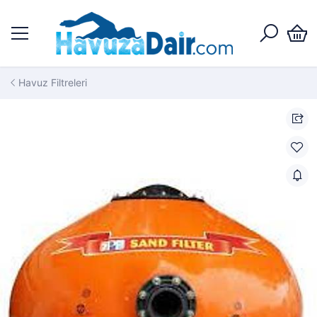
Havuz Filtreleri