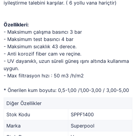
iyileştirme talebini karşılar. ( 6 yollu vana hariçtir)
Özellikleri:
- Maksimum çalışma basıncı 3 bar
- Maksimum test basıncı 4 bar
- Maksimum sıcaklık 43 derece.
- Anti korozif fiber cam ve reçine.
- UV dayanıklı, uzun süreli güneş ışını altında kullanıma
uygun.
- Max filtrasyon hızı : 50 m3 /h/m2
* Önerilen kum boyutu: 0,5-1,00 /1,00-3,00 / 3,00-5,00
Diğer Özellikler
Stok Kodu
SPPF1400
Marka
Superpool