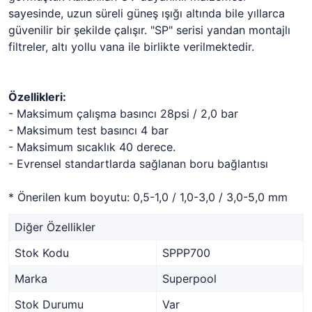
sayesinde, uzun süreli güneş ışığı altında bile yıllarca
güvenilir bir şekilde çalışır. "SP" serisi yandan montajlı
filtreler, altı yollu vana ile birlikte verilmektedir.
Özellikleri:
- Maksimum çalışma basıncı 28psi / 2,0 bar
- Maksimum test basıncı 4 bar
- Maksimum sıcaklık 40 derece.
- Evrensel standartlarda sağlanan boru bağlantısı
* Önerilen kum boyutu: 0,5-1,0 / 1,0-3,0 / 3,0-5,0 mm
Diğer Özellikler
Stok Kodu
SPPP700
Marka
Superpool
Stok Durumu
Var