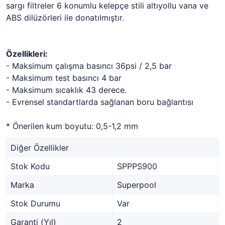
sargı filtreler 6 konumlu kelepçe stili altıyollu vana ve
ABS dilüzörleri ile donatılmıştır.
Özellikleri:
- Maksimum çalışma basıncı 36psi / 2,5 bar
- Maksimum test basıncı 4 bar
- Maksimum sıcaklık 43 derece.
- Evrensel standartlarda sağlanan boru bağlantısı
* Önerilen kum boyutu: 0,5-1,2 mm
Diğer Özellikler
Stok Kodu
SPPPS900
Marka
Superpool
Stok Durumu
Var
Garanti (Yıl)
2