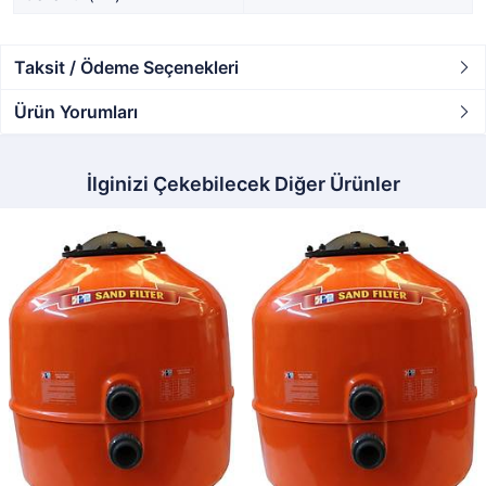
Taksit / Ödeme Seçenekleri
Ürün Yorumları
İlginizi Çekebilecek Diğer Ürünler