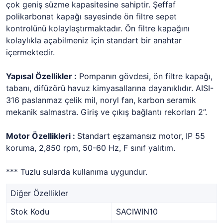
çok geniş süzme kapasitesine sahiptir. Şeffaf
polikarbonat kapağı sayesinde ön filtre sepet
kontrolünü kolaylaştırmaktadır. Ön filtre kapağını
kolaylıkla açabilmeniz için standart bir anahtar
içermektedir.
Yapısal Özellikler :
Pompanın gövdesi, ön filtre kapağı,
tabanı, difüzörü havuz kimyasallarına dayanıklıdır. AISI-
316 paslanmaz çelik mil, noryl fan, karbon seramik
mekanik salmastra. Giriş ve çıkış bağlantı rekorları 2”.
Motor Özellikleri :
Standart eşzamansız motor, IP 55
koruma, 2,850 rpm, 50-60 Hz, F sınıf yalıtım.
*** Tuzlu sularda kullanıma uygundur.
Diğer Özellikler
Stok Kodu
SACIWIN10