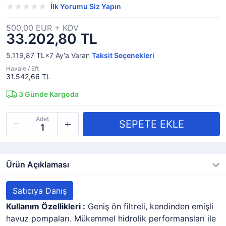
İlk Yorumu Siz Yapın
500,00 EUR + KDV
33.202,80 TL
5.119,87 TL×7
Ay'a Varan
Taksit Seçenekleri
Havale / Eft
31.542,66 TL
3
Günde Kargoda
Adet
Ürün Açıklaması
Satıcıya Danış
Kullanım Özellikleri :
Geniş ön filtreli, kendinden emişli
havuz pompaları. Mükemmel hidrolik performansları ile