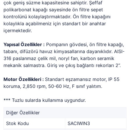
çok geniş süzme kapasitesine sahiptir. Şeffaf
polikarbonat kapağı sayesinde ön filtre sepet
kontrolünü kolaylaştırmaktadır. Ön filtre kapağını
kolaylıkla açabilmeniz için standart bir anahtar
içermektedir.
Yapısal Özellikler :
Pompanın gövdesi, ön filtre kapağı,
tabanı, difüzörü havuz kimyasallarına dayanıklıdır. AISI-
316 paslanmaz çelik mil, noryl fan, karbon seramik
mekanik salmastra. Giriş ve çıkış bağlantı rekorları 2”.
Motor Özellikleri :
Standart eşzamansız motor, IP 55
koruma, 2,850 rpm, 50-60 Hz, F sınıf yalıtım.
*** Tuzlu sularda kullanıma uygundur.
Diğer Özellikler
Stok Kodu
SACIWIN3