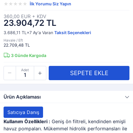
İlk Yorumu Siz Yapın
360,00 EUR + KDV
23.904,72 TL
3.686,11 TL×7
Ay'a Varan
Taksit Seçenekleri
Havale / Eft
22.709,48 TL
3
Günde Kargoda
Adet
Ürün Açıklaması
Satıcıya Danış
Kullanım Özellikleri :
Geniş ön filtreli, kendinden emişli
havuz pompaları. Mükemmel hidrolik performansları ile