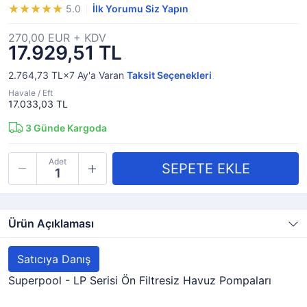
5.0
İlk Yorumu Siz Yapın
270,00 EUR + KDV
17.929,51 TL
2.764,73 TL×7
Ay'a Varan
Taksit Seçenekleri
Havale / Eft
17.033,03 TL
3
Günde Kargoda
Adet
Ürün Açıklaması
Satıcıya Danış
Superpool - LP Serisi Ön Filtresiz Havuz Pompaları