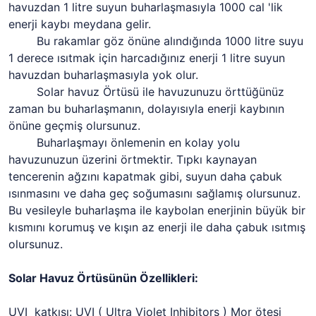
havuzdan 1 litre suyun buharlaşmasıyla 1000 cal 'lik
enerji kaybı meydana gelir.
Bu rakamlar göz önüne alındığında 1000 litre suyu
1 derece ısıtmak için harcadığınız enerji 1 litre suyun
havuzdan buharlaşmasıyla yok olur.
Solar havuz Örtüsü ile havuzunuzu örttüğünüz
zaman bu buharlaşmanın, dolayısıyla enerji kaybının
önüne geçmiş olursunuz.
Buharlaşmayı önlemenin en kolay yolu
havuzunuzun üzerini örtmektir. Tıpkı kaynayan
tencerenin ağzını kapatmak gibi, suyun daha çabuk
ısınmasını ve daha geç soğumasını sağlamış olursunuz.
Bu vesileyle buharlaşma ile kaybolan enerjinin büyük bir
kısmını korumuş ve kışın az enerji ile daha çabuk ısıtmış
olursunuz.
Solar Havuz Örtüsünün Özellikleri:
UVI katkısı: UVI ( Ultra Violet Inhibitors ) Mor ötesi