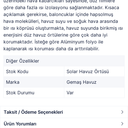
üzerindeki hava kabarcıkları sayesinde, düz filmlere
göre daha fazla ısı izolasyonu sağlanmaktadır. Kısaca
açıklamak gerekirse, baloncuklar içinde hapsolmuş
hava molekülleri, havuz suyu ve soğuk hava arasında
bir ısı köprüsü oluşturmakta, havuz suyunda birikmiş ısı
enerjisini düz havuz örtülerine göre çok daha iyi
korumaktadır. İsteğe göre Alüminyum folyo ile
kaplanarak ısı koruması daha da arttırılabilir.
Diğer Özellikler
Stok Kodu
Solar Havuz Örtüsü
Marka
Gemaş Havuz
Stok Durumu
Var
Taksit / Ödeme Seçenekleri
Ürün Yorumları