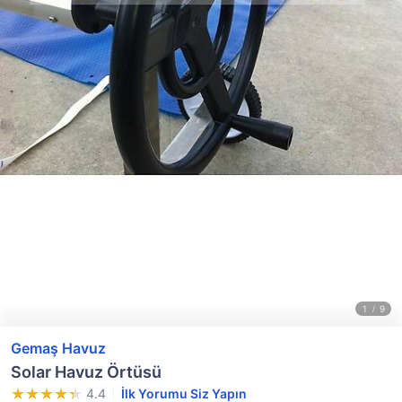
Gemaş Havuz
Solar Havuz Örtüsü
4.4
İlk Yorumu Siz Yapın