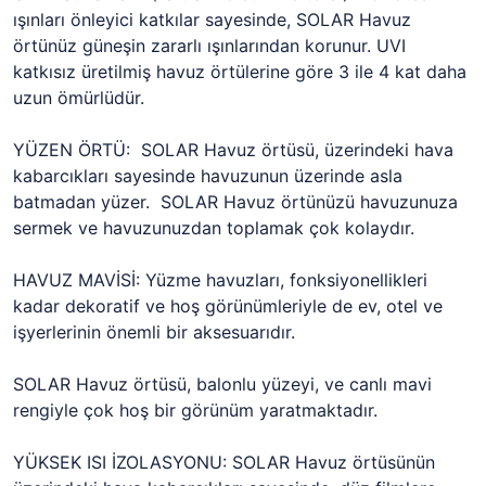
ışınları önleyici katkılar sayesinde, SOLAR Havuz
örtünüz güneşin zararlı ışınlarından korunur. UVI
katkısız üretilmiş havuz örtülerine göre 3 ile 4 kat daha
uzun ömürlüdür.
YÜZEN ÖRTÜ: SOLAR Havuz örtüsü, üzerindeki hava
kabarcıkları sayesinde havuzunun üzerinde asla
batmadan yüzer. SOLAR Havuz örtünüzü havuzunuza
sermek ve havuzunuzdan toplamak çok kolaydır.
HAVUZ MAVİSİ: Yüzme havuzları, fonksiyonellikleri
kadar dekoratif ve hoş görünümleriyle de ev, otel ve
işyerlerinin önemli bir aksesuarıdır.
SOLAR Havuz örtüsü, balonlu yüzeyi, ve canlı mavi
rengiyle çok hoş bir görünüm yaratmaktadır.
YÜKSEK ISI İZOLASYONU: SOLAR Havuz örtüsünün