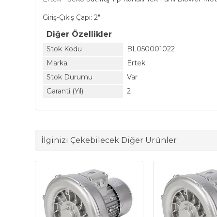
Giriş-Çıkış Çapı: 2"
Diğer Özellikler
Stok Kodu
BL050001022
Marka
Ertek
Stok Durumu
Var
Garanti (Yıl)
2
İlginizi Çekebilecek Diğer Ürünler