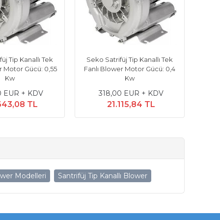
üj Tip Kanallı Tek
Seko Satrifüj Tip Kanallı Tek
r Motor Gücü: 0,55
Fanlı Blower Motor Gücü: 0,4
Kw
Kw
0 EUR + KDV
318,00 EUR + KDV
643,08 TL
21.115,84 TL
ower Modelleri
Santrifüj Tip Kanallı Blower