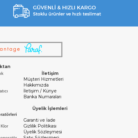
ktan
İletişim
ık
Müşteri Hizmetleri
Hakkımızda
İletişim / Künye
atıcı
Banka Numaraları
Üyelik İşlemleri
ratörleri
Garanti ve İade
Gizlilik Politikası
 Klor
Üyelik Sözleşmesi
Satış Sözleşmesi
Jeneratör