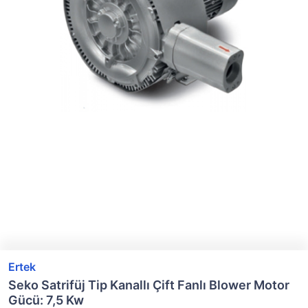
Ertek
Seko Satrifüj Tip Kanallı Çift Fanlı Blower Motor
Gücü: 7,5 Kw