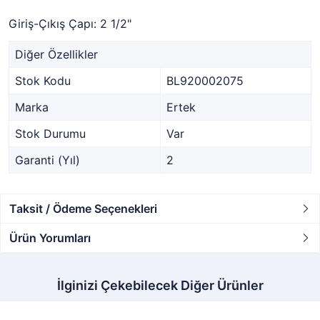
Giriş-Çıkış Çapı: 2 1/2"
Diğer Özellikler
Stok Kodu
BL920002075
Marka
Ertek
Stok Durumu
Var
Garanti (Yıl)
2
Taksit / Ödeme Seçenekleri
Ürün Yorumları
İlginizi Çekebilecek Diğer Ürünler