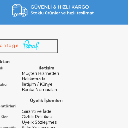
ktan
İletişim
ık
Müşteri Hizmetleri
Hakkımızda
İletişim / Künye
atıcı
Banka Numaraları
Üyelik İşlemleri
ratörleri
Garanti ve İade
Gizlilik Politikası
 Klor
Üyelik Sözleşmesi
Satış Sözleşmesi
Jeneratör