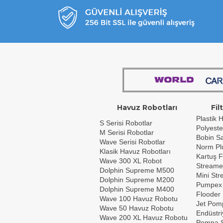
Havuz Robotları
Fil
Plastik H
S Serisi Robotlar
Polyeste
M Serisi Robotlar
Bobin Sar
Wave Serisi Robotlar
Norm Plu
Klasik Havuz Robotları
Kartuş F
Wave 300 XL Robot
Streame
Dolphin Supreme M500
Mini St
Dolphin Supreme M200
Pumpex
Dolphin Supreme M400
Flooder
Wave 100 Havuz Robotu
Jet Pom
Wave 50 Havuz Robotu
Endüstri
Wave 200 XL Havuz Robotu
Pompa S