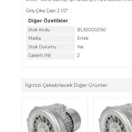
Giriş-Çıkış Çapı: 2 1/2"
Diğer Özellikler
Stok Kodu
BL920002150
Marka
Ertek
Stok Durumu
Var
Garanti (Yıl)
2
İlginizi Çekebilecek Diğer Ürünler