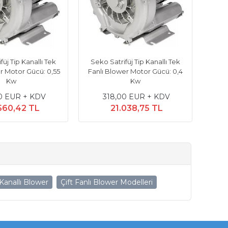
üj Tip Kanallı Tek
Seko Satrifüj Tip Kanallı Tek
r Motor Gücü: 0,55
Fanlı Blower Motor Gücü: 0,4
Kw
Kw
0 EUR + KDV
318,00 EUR + KDV
560,42 TL
21.038,75 TL
 Kanallı Blower
Çift Fanlı Blower Modelleri