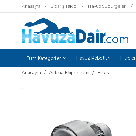
Anasayfa
Sipariş Takibi
Havuz Süpürgeleri
Havuz Robotları
Filtreler
Tüm Kategoriler
Anasayfa
Arıtma Ekipmanları
Ertek