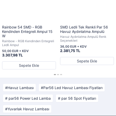
Rainbow 54 SMD - RGB
SMD Ledli Tek Renkli Par 56
Kendinden Entegreli Ampul 15
Havuz Aydınlatma Ampulü
W
Havuz Aydınlatma Ampulü Renk
Seçenekleri
Rainbow - RGB Kendinden Entegreli
Ledli Ampul
36,00 EUR + KDV
2.381,75 TL
50,00 EUR + KDV
3.307,98 TL
Sepete Ekle
Sepete Ekle
Havuz Lambası
Par56 Led Havuz Lambası Fiyatları
par56 Power Led Lamba
par 56 Spot Fiyatları
Yuvarlak Havuz Lambası