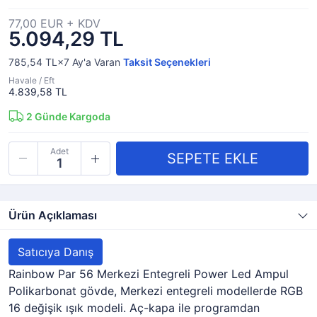
77,00 EUR + KDV
5.094,29 TL
785,54 TL×7
Ay'a Varan
Taksit Seçenekleri
Havale / Eft
4.839,58 TL
2
Günde Kargoda
Adet
Ürün Açıklaması
Satıcıya Danış
Rainbow Par 56 Merkezi Entegreli Power Led Ampul
Polikarbonat gövde, Merkezi entegreli modellerde RGB
16 değişik ışık modeli. Aç-kapa ile programdan