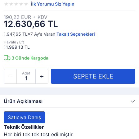
İlk Yorumu Siz Yapın
190,22 EUR + KDV
12.630,66 TL
1.947,65 TL×7
Ay'a Varan
Taksit Seçenekleri
Havale / Eft
11.999,13 TL
3
Günde Kargoda
Adet
Ürün Açıklaması
Satıcıya Danış
Teknik Özellikler
Her biri tek tek test edilmiştir.