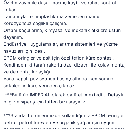
Özel dizaynı ile düşük basınç kaybı ve rahat kontrol
imkanı.
Tamamıyla termoplastik malzemeden mamul,
korozyonsuz sağlıklı çalışma.
Ortam koşullarına, kimyasal ve mekanik etkilere üstün
dayanım.
Endüstriyel uygulamalar, arıtma sistemleri ve yüzme
havuzları için ideal.
EPDM oringler ve asit için özel teflon küre contası.
Kendinden iki tarafı rakorlu özel dizaynı ile kolay montaj
ve demontaj kolaylığı.
Vana kapalı pozisyonda basınç altında iken somun
sökülebilir, küre yerinden çıkmaz.
***Bu ürün IMPERIAL olarak da üretilmektedir. Detaylı
bilgi ve sipariş için lütfen bizi arayınız.
***Standart ürünlerimizde kullandığımız EPDM o-ringler
petrol, petrol türevleri ve organik yağlar için uygun