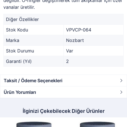
değildir. O-ringler değiştirilerek tüm akışkanlar için özel
vanalar üretilir.
Diğer Özellikler
Stok Kodu
VPVCP-064
Marka
Nozbart
Stok Durumu
Var
Garanti (Yıl)
2
Taksit / Ödeme Seçenekleri
Ürün Yorumları
İlginizi Çekebilecek Diğer Ürünler