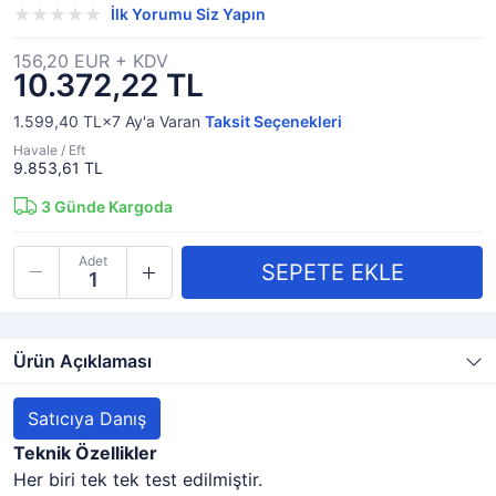
İlk Yorumu Siz Yapın
156,20 EUR + KDV
10.372,22 TL
1.599,40 TL×7
Ay'a Varan
Taksit Seçenekleri
Havale / Eft
9.853,61 TL
3
Günde Kargoda
Adet
Ürün Açıklaması
Satıcıya Danış
Teknik Özellikler
Her biri tek tek test edilmiştir.