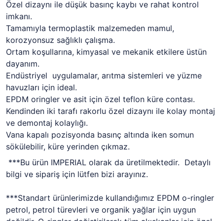
Özel dizaynı ile düşük basınç kaybı ve rahat kontrol
imkanı.
Tamamıyla termoplastik malzemeden mamul,
korozyonsuz sağlıklı çalışma.
Ortam koşullarına, kimyasal ve mekanik etkilere üstün
dayanım.
Endüstriyel uygulamalar, arıtma sistemleri ve yüzme
havuzları için ideal.
EPDM oringler ve asit için özel teflon küre contası.
Kendinden iki tarafı rakorlu özel dizaynı ile kolay montaj
ve demontaj kolaylığı.
Vana kapalı pozisyonda basınç altında iken somun
sökülebilir, küre yerinden çıkmaz.
***Bu ürün IMPERIAL olarak da üretilmektedir. Detaylı
bilgi ve sipariş için lütfen bizi arayınız.
***Standart ürünlerimizde kullandığımız EPDM o-ringler
petrol, petrol türevleri ve organik yağlar için uygun