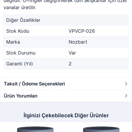
değildir. O-ringler değiştirilerek tüm akışkanlar için özel
vanalar üretilir.
Diğer Özellikler
Stok Kodu
VPVCP-026
Marka
Nozbart
Stok Durumu
Var
Garanti (Yıl)
2
Taksit / Ödeme Seçenekleri
Ürün Yorumları
İlginizi Çekebilecek Diğer Ürünler