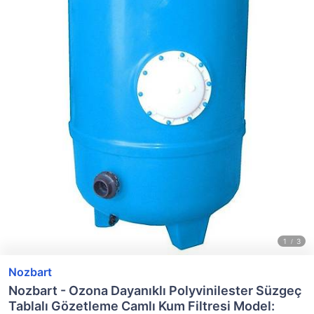
Nozbart
Nozbart - Ozona Dayanıklı Polyvinilester Süzgeç
Tablalı Gözetleme Camlı Kum Filtresi Model: