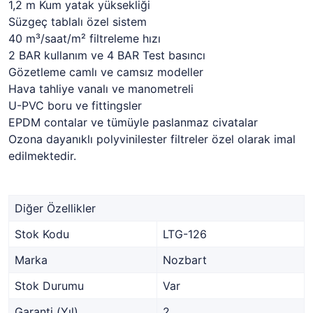
1,2 m Kum yatak yüksekliği
Süzgeç tablalı özel sistem
40 m³/saat/m² filtreleme hızı
2 BAR kullanım ve 4 BAR Test basıncı
Gözetleme camlı ve camsız modeller
Hava tahliye vanalı ve manometreli
U-PVC boru ve fittingsler
EPDM contalar ve tümüyle paslanmaz civatalar
Ozona dayanıklı polyvinilester filtreler özel olarak imal
edilmektedir.
Diğer Özellikler
Stok Kodu
LTG-126
Marka
Nozbart
Stok Durumu
Var
Garanti (Yıl)
2