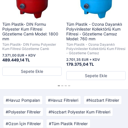
Tüm Plastik- DIN Formu
Tüm Plastik - Ozona Dayanıklı
Polyester Kum Filtresi
Polyvinilester Kollektörlü Kum
Gözetleme Camlı Model: 1800
Filtresi - Gözetleme Camsız
mm
Model: 760 mm
Tüm Plastik- DIN Formu Polyester
Tüm Plastik - Ozona Dayanıklı
Kum Filtresi Gözetleme Camlı
Polyvinilester Kollektörlü Kum Filtresi
- Gözetleme Camsız
7.371,00 EUR + KDV
489.449,14 TL
2.701,35 EUR + KDV
179.375,04 TL
Sepete Ekle
Sepete Ekle
Havuz Pompaları
Havuz Filtreleri
Nozbart Filtreler
Polyester Filtreler
Nozbart Polyester Kum Filtreleri
Ozon İçin Filtreler
Tüm Plastik Filtreler