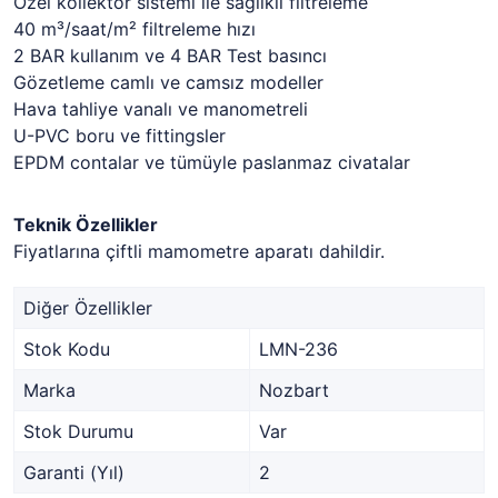
Özel kollektör sistemi ile sağlıklı filtreleme
40 m³/saat/m² filtreleme hızı
2 BAR kullanım ve 4 BAR Test basıncı
Gözetleme camlı ve camsız modeller
Hava tahliye vanalı ve manometreli
U-PVC boru ve fittingsler
EPDM contalar ve tümüyle paslanmaz civatalar
Teknik Özellikler
Fiyatlarına çiftli mamometre aparatı dahildir.
Diğer Özellikler
Stok Kodu
LMN-236
Marka
Nozbart
Stok Durumu
Var
Garanti (Yıl)
2