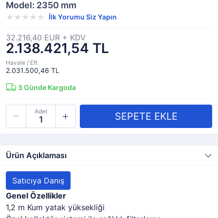
Model: 2350 mm
İlk Yorumu Siz Yapın
32.216,40 EUR + KDV
2.138.421,54 TL
Havale / Eft
2.031.500,46 TL
3
Günde Kargoda
Adet
Ürün Açıklaması
Satıcıya Danış
Genel Özellikler
1,2 m Kum yatak yüksekliği