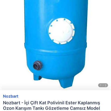
Nozbart
Nozbart - İçi Çift Kat Polivinil Ester Kaplanmış
Ozon Karışım Tankı Gözetleme Camsız Model