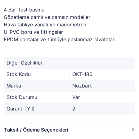
4 Bar Test basıncı
Gözetleme camlı ve camsız modeller
Hava tahliye vanalı ve manometreli
U-PVC boru ve fittingsler
EPDM contalar ve tümüyle paslanmaz civatalar
Diğer Özellikler
Stok Kodu
OKT-180
Marka
Nozbart
Stok Durumu
Var
Garanti (Yıl)
2
Taksit / Ödeme Seçenekleri