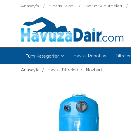
Anasayfa
Sipariş Takibi
Havuz Süpürgeleri
Havuz Robotları
Filtreler
Tüm Kategoriler
Anasayfa
Havuz Filtreleri
Nozbart