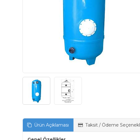
Ürün Açıklaması
Taksit / Ödeme Seçenekl
Genel Özellikler