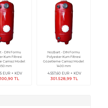
t - DIN Formu
Nozbart - DIN Formu
er Kum Filtresi
Polyester Kum Filtresi
e Camsız Model:
Gözetleme Camsız Model:
050 mm
1400 mm
85 EUR + KDV
4.557,60 EUR + KDV
.100,90 TL
301.528,99 TL