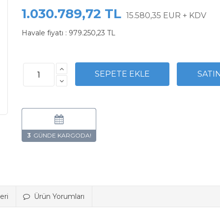
1.030.789,72 TL
15.580,35 EUR + KDV
Havale fiyatı :
979.250,23 TL
3
eri
Ürün Yorumları