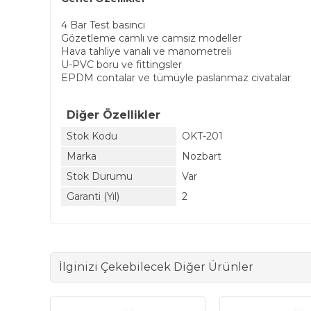
4 Bar Test basıncı
Gözetleme camlı ve camsız modeller
Hava tahliye vanalı ve manometreli
U-PVC boru ve fittingsler
EPDM contalar ve tümüyle paslanmaz civatalar
Diğer Özellikler
Stok Kodu
OKT-201
Marka
Nozbart
Stok Durumu
Var
Garanti (Yıl)
2
İlginizi Çekebilecek Diğer Ürünler