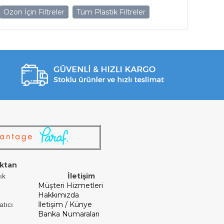
Ozon İçin Filtreler
Tüm Plastik Filtreler
ktan
İletişim
ık
Müşteri Hizmetleri
Hakkımızda
İletişim / Künye
atıcı
Banka Numaraları