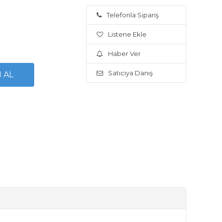
Telefonla Sipariş
Listene Ekle
Haber Ver
Satıcıya Danış