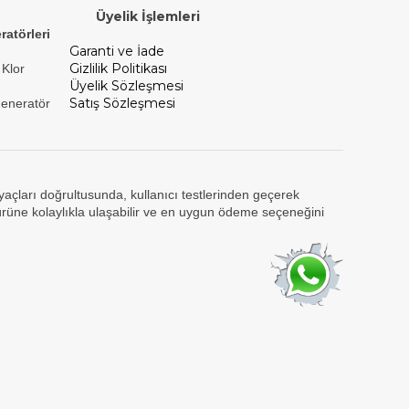
Üyelik İşlemleri
ratörleri
Garanti ve İade
Gizlilik Politikası
 Klor
Üyelik Sözleşmesi
Satış Sözleşmesi
Jeneratör
tiyaçları doğrultusunda, kullanıcı testlerinden geçerek
ürüne kolaylıkla ulaşabilir ve en uygun ödeme seçeneğini