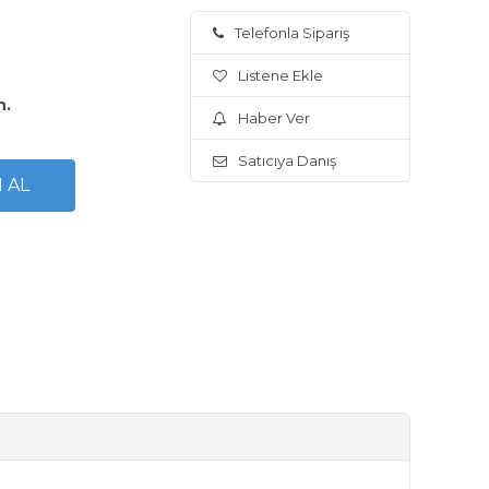
Telefonla Sipariş
Listene Ekle
n.
Haber Ver
Satıcıya Danış