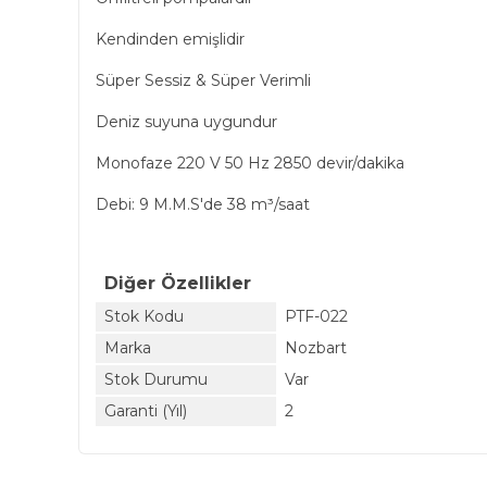
Kendinden emişlidir
Süper Sessiz & Süper Verimli
Deniz suyuna uygundur
Monofaze 220 V 50 Hz 2850 devir/dakika
Debi: 9 M.M.S'de 38 m³/saat
Diğer Özellikler
Stok Kodu
PTF-022
Marka
Nozbart
Stok Durumu
Var
Garanti (Yıl)
2