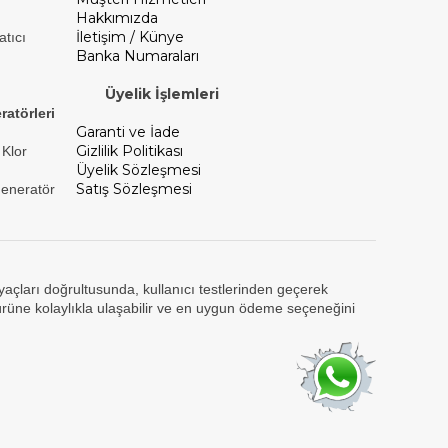
Hakkımızda
İletişim / Künye
atıcı
Banka Numaraları
Üyelik İşlemleri
ratörleri
Garanti ve İade
Gizlilik Politikası
 Klor
Üyelik Sözleşmesi
Satış Sözleşmesi
Jeneratör
tiyaçları doğrultusunda, kullanıcı testlerinden geçerek
ürüne kolaylıkla ulaşabilir ve en uygun ödeme seçeneğini