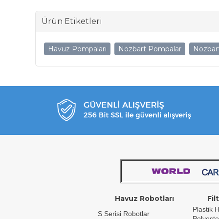
Ürün Etiketleri
Havuz Pompaları
Nozbart Pompalar
Nozbar
Havuz Robotları
Fil
Plastik H
S Serisi Robotlar
Polyeste