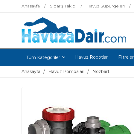
Anasayfa
Sipariş Takibi
Havuz Süpürgeleri
Havuz Robotları
Filtreler
Tüm Kategoriler
Anasayfa
Havuz Pompaları
Nozbart