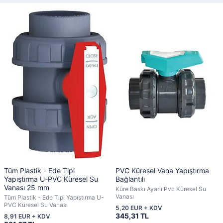
Tüm Plastik - Ede Tipi
PVC Küresel Vana Yapıştırma
Yapıştırma U-PVC Küresel Su
Bağlantılı
Vanası 25 mm
Küre Baskı Ayarlı Pvc Küresel Su
Vanası
Tüm Plastik - Ede Tipi Yapıştırma U-
PVC Küresel Su Vanası
5,20 EUR + KDV
345,31 TL
8,91 EUR + KDV