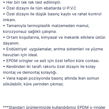
• Her biri tek tek test edilmiştir.
• Özel dizaynı ile tüm ebatlarda U-P.V.C
• Özel dizaynı ile düşük basınç kaybı ve rahat kontrol
imkanı.
• Tamamıyla termoplastik malzemeden mamul,
korozyonsuz sağlıklı çalışma.
• Ortam koşullarına, kimyasal ve mekanik etkilere üstün
dayanım.
• Endüstriyel uygulamalar, arıtma sistemleri ve yüzme
havuzları için ideal.
• EPDM oringler ve asit için özel teflon küre contası.
• Kendinden iki tarafı rakorlu özel dizaynı ile kolay
montaj ve demontaj kolaylığı.
• Vana kapalı pozisyonda basınç altında iken somun
sökülebilir, küre yerinden çıkmaz.
***Standart ürünlerimizde kullandığımız EPDM o-ringler