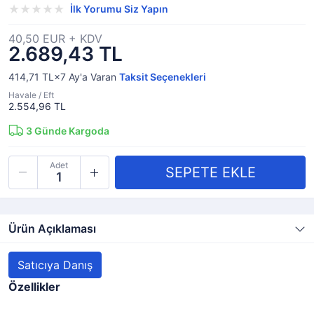
İlk Yorumu Siz Yapın
40,50 EUR + KDV
2.689,43 TL
414,71 TL×7
Ay'a Varan
Taksit Seçenekleri
Havale / Eft
2.554,96 TL
3
Günde Kargoda
Adet
Ürün Açıklaması
Satıcıya Danış
Özellikler