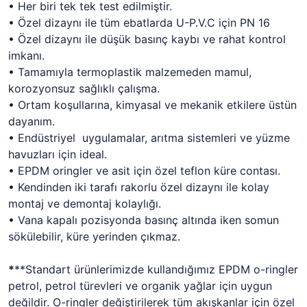
• Her biri tek tek test edilmiştir.
• Özel dizaynı ile tüm ebatlarda U-P.V.C için PN 16
• Özel dizaynı ile düşük basınç kaybı ve rahat kontrol
imkanı.
• Tamamıyla termoplastik malzemeden mamul,
korozyonsuz sağlıklı çalışma.
• Ortam koşullarına, kimyasal ve mekanik etkilere üstün
dayanım.
• Endüstriyel uygulamalar, arıtma sistemleri ve yüzme
havuzları için ideal.
• EPDM oringler ve asit için özel teflon küre contası.
• Kendinden iki tarafı rakorlu özel dizaynı ile kolay
montaj ve demontaj kolaylığı.
• Vana kapalı pozisyonda basınç altında iken somun
sökülebilir, küre yerinden çıkmaz.
*
**Standart ürünlerimizde kullandığımız EPDM o-ringler
petrol, petrol türevleri ve organik yağlar için uygun
değildir. O-ringler değiştirilerek tüm akışkanlar için özel