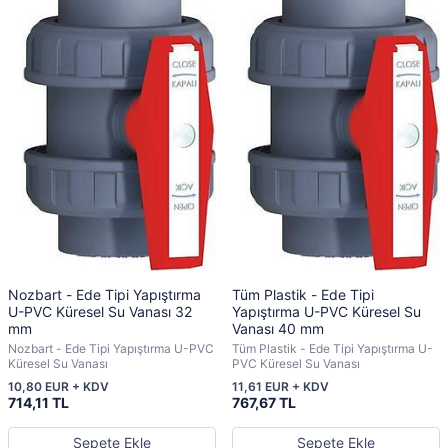
Nozbart - Ede Tipi Yapıştırma
Tüm Plastik - Ede Tipi
U-PVC Küresel Su Vanası 32
Yapıştırma U-PVC Küresel Su
mm
Vanası 40 mm
Nozbart - Ede Tipi Yapıştırma U-PVC
Tüm Plastik - Ede Tipi Yapıştırma U-
Küresel Su Vanası
PVC Küresel Su Vanası
10,80 EUR + KDV
11,61 EUR + KDV
714,11 TL
767,67 TL
Sepete Ekle
Sepete Ekle