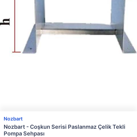
Nozbart
Nozbart - Coşkun Serisi Paslanmaz Çelik Tekli
Pompa Sehpası