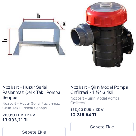
Nozbart - Huzur Serisi
Nozbart - Şirin Model Pompa
Paslanmaz Çelik Tekli Pompa
Önfiltresi - 1 ½” Girişli
Sehpası
Nozbart - Şirin Model Pompa
Önfiltresi
Nozbart - Huzur Serisi Paslanmaz
Çelik Tekli Pompa Sehpası
155,93 EUR + KDV
10.315,94 TL
210,60 EUR + KDV
13.933,21 TL
Sepete Ekle
Sepete Ekle