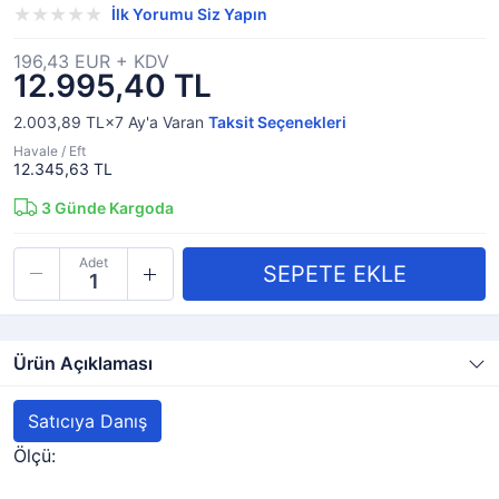
İlk Yorumu Siz Yapın
196,43 EUR + KDV
12.995,40 TL
2.003,89 TL×7
Ay'a Varan
Taksit Seçenekleri
Havale / Eft
12.345,63 TL
3
Günde Kargoda
Adet
Ürün Açıklaması
Satıcıya Danış
Ölçü: