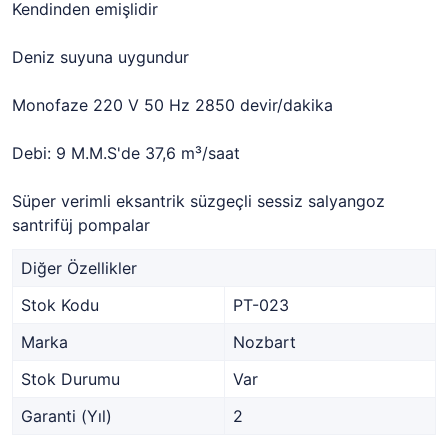
Kendinden emişlidir
Deniz suyuna uygundur
Monofaze 220 V 50 Hz 2850 devir/dakika
Debi: 9 M.M.S'de 37,6 m³/saat
Süper verimli eksantrik süzgeçli sessiz salyangoz
santrifüj pompalar
Diğer Özellikler
Stok Kodu
PT-023
Marka
Nozbart
Stok Durumu
Var
Garanti (Yıl)
2