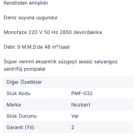
Kendinden emişlidir
Deniz suyuna uygundur
Monofaze 220 V 50 Hz 2850 devir/dakika
Debi: 9 M.M.S'de 48 m³/saat
Süper verimli eksantrik süzgeçli sessiz salyangoz
santrifüj pompalar
Diğer Özellikler
Stok Kodu
PMF-032
Marka
Nozbart
Stok Durumu
Var
Garanti (Yıl)
2