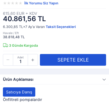
İlk Yorumu Siz Yapın
615,60 EUR + KDV
40.861,56 TL
6.300,85 TL×7
Ay'a Varan
Taksit Seçenekleri
Havale / Eft
38.818,48 TL
3
Günde Kargoda
Adet
Ürün Açıklaması
Satıcıya Danış
Önfiltreli pompalardır