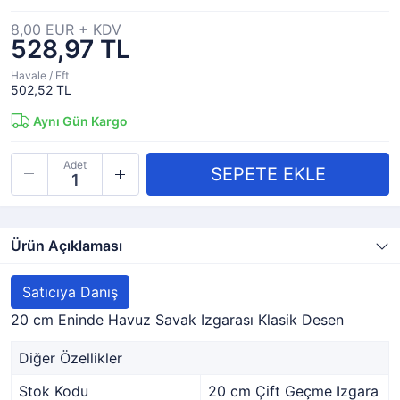
8,00 EUR + KDV
528,97 TL
Havale / Eft
502,52 TL
Aynı Gün Kargo
Adet
Ürün Açıklaması
Satıcıya Danış
20 cm Eninde Havuz Savak Izgarası Klasik Desen
Diğer Özellikler
Stok Kodu
20 cm Çift Geçme Izgara