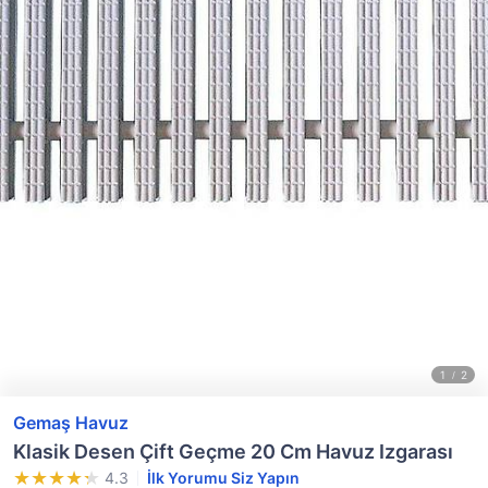
Gemaş Havuz
Klasik Desen Çift Geçme 20 Cm Havuz Izgarası
4.3
İlk Yorumu Siz Yapın