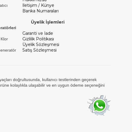
İletişim / Künye
atıcı
Banka Numaraları
Üyelik İşlemleri
ratörleri
Garanti ve İade
Gizlilik Politikası
 Klor
Üyelik Sözleşmesi
Satış Sözleşmesi
Jeneratör
tiyaçları doğrultusunda, kullanıcı testlerinden geçerek
ürüne kolaylıkla ulaşabilir ve en uygun ödeme seçeneğini