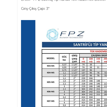
Giriş-Çıkış Çapı: 3"