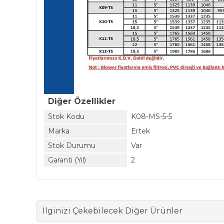
Diğer Özellikler
Stok Kodu
K08-MS-5-5
Marka
Ertek
Stok Durumu
Var
Garanti (Yıl)
2
İlginizi Çekebilecek Diğer Ürünler