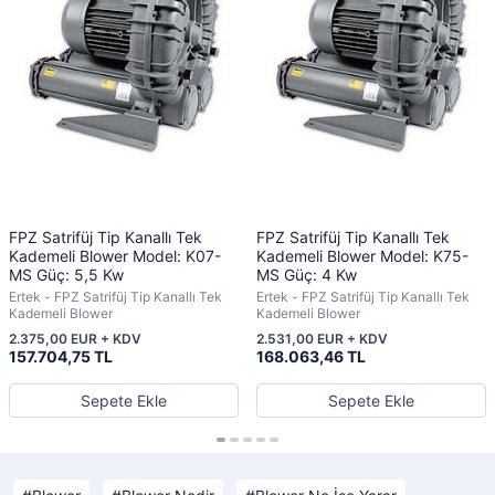
FPZ Satrifüj Tip Kanallı Tek
FPZ Satrifüj Tip Kanallı Tek
Kademeli Blower Model: K07-
Kademeli Blower Model: K75-
MS Güç: 5,5 Kw
MS Güç: 4 Kw
Ertek - FPZ Satrifüj Tip Kanallı Tek
Ertek - FPZ Satrifüj Tip Kanallı Tek
Kademeli Blower
Kademeli Blower
2.375,00 EUR + KDV
2.531,00 EUR + KDV
157.704,75 TL
168.063,46 TL
Sepete Ekle
Sepete Ekle