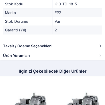
Stok Kodu
K10-TD-18-5
Marka
FPZ
Stok Durumu
Var
Garanti (Yıl)
2
Taksit / Ödeme Seçenekleri
Ürün Yorumları
İlginizi Çekebilecek Diğer Ürünler