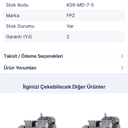
Stok Kodu
K09-MD-7-5
Marka
FPZ
Stok Durumu
Var
Garanti (Yıl)
2
Taksit / Ödeme Seçenekleri
Ürün Yorumları
İlginizi Çekebilecek Diğer Ürünler