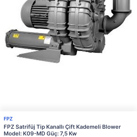
FPZ
FPZ Satrifüj Tip Kanallı Çift Kademeli Blower
Model: K09-MD Güç: 7,5 Kw