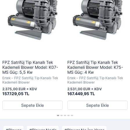
FPZ Satrifüj Tip Kanallı Tek
FPZ Satrifüj Tip Kanallı Tek
Kademeli Blower Model: K07-
Kademeli Blower Model: K75-
MS Güç: 5,5 Kw
MS Güç: 4 Kw
Ertek - FPZ Satrifüj Tip Kanallı Tek
Ertek - FPZ Satrifüj Tip Kanallı Tek
Kademeli Blower
Kademeli Blower
2.375,00 EUR + KDV
2.531,00 EUR + KDV
157.129,05 TL
167.449,95 TL
Sepete Ekle
Sepete Ekle