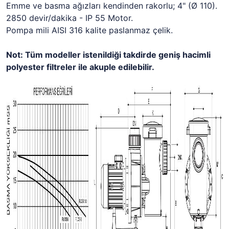
Emme ve basma ağızları kendinden rakorlu; 4" (Ø 110).
2850 devir/dakika - IP 55 Motor.
Pompa mili AISI 316 kalite paslanmaz çelik.
Not: Tüm modeller istenildiği takdirde geniş hacimli
polyester filtreler ile akuple edilebilir.