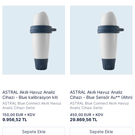
ASTRAL Akıllı Havuz Analiz
ASTRAL Akıllı Havuz Analiz
Cihazı - Blue kalibrasyon kiti
Cihazı - Blue Sensör Au** (Altın)
ASTRAL Blue Connect Akıllı Havuz
ASTRAL Blue Connect Akıllı Havuz
Analiz Cihazı Serisi
Analiz Cihazı Serisi
150,00 EUR + KDV
450,00 EUR + KDV
9.956,52 TL
29.869,56 TL
Sepete Ekle
Sepete Ekle