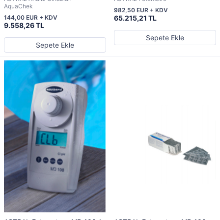
AquaChek
982,50 EUR + KDV
144,00 EUR + KDV
65.215,21 TL
9.558,26 TL
Sepete Ekle
Sepete Ekle