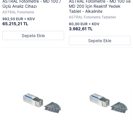
ASTRAL Fotometre - MD 100 /
ASTRAL Fotometre - MD 100 ve
Üçlü Analiz Cihazı
MD 200 İçin Reaktif Yedek
Tablet - Alkalinite
ASTRAL Fotometre
ASTRAL Fotometre Tabletler
982,50 EUR + KDV
65.215,21 TL
60,00 EUR + KDV
3.982,61 TL
Sepete Ekle
Sepete Ekle