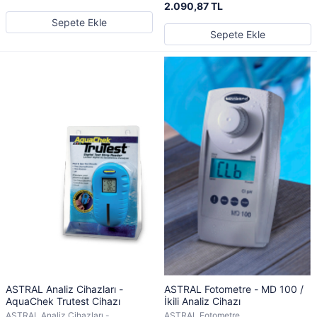
2.090,87 TL
Sepete Ekle
Sepete Ekle
ASTRAL Analiz Cihazları -
ASTRAL Fotometre - MD 100 /
AquaChek Trutest Cihazı
İkili Analiz Cihazı
ASTRAL Analiz Cihazları -
ASTRAL Fotometre